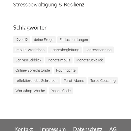
Stressbewältigung & Resilienz
Schlagwörter
12von12
deine Frage
Einfach anfangen
Impuls-Workshop
Jahresbegleitung
Jahrescoaching
Jahresrückblick
Monatsimpuls
Monatsrückblick
Online-Sprechstunde
Rauhnächte
reflektierendes Schreiben
Tarot-Abend
Tarot-Coaching
Workshop-Woche
Yager-Code
Kontakt
Impressum
Datenschutz
AG