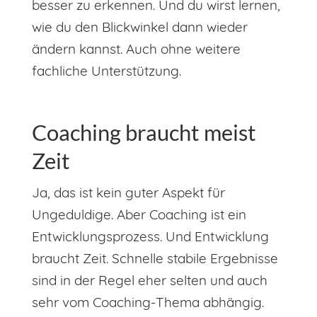
besser zu erkennen. Und du wirst lernen,
wie du den Blickwinkel dann wieder
ändern kannst. Auch ohne weitere
fachliche Unterstützung.
Coaching braucht meist
Zeit
Ja, das ist kein guter Aspekt für
Ungeduldige. Aber Coaching ist ein
Entwicklungsprozess. Und Entwicklung
braucht Zeit. Schnelle stabile Ergebnisse
sind in der Regel eher selten und auch
sehr vom Coaching-Thema abhängig.