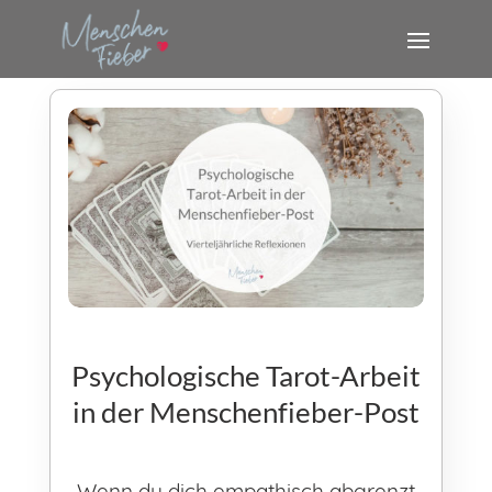
Psychologische Tarot-Arbeit
in der Menschenfieber-Post
Wenn du dich empathisch abgrenzt