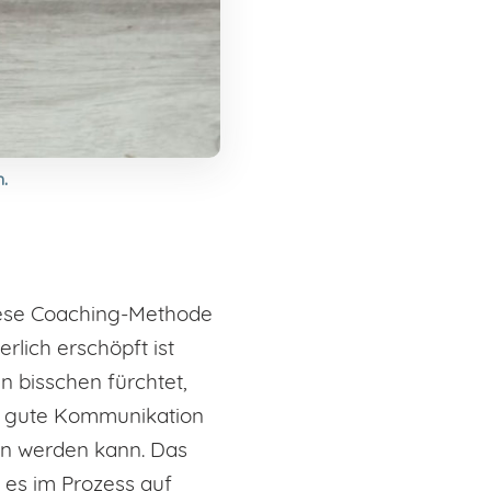
.
iese Coaching-Methode
lich erschöpft ist
 bisschen fürchtet,
ne gute Kommunikation
n werden kann. Das
 es im Prozess auf