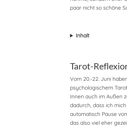
paar nicht so schöne S
Inhalt
Tarot-Reflexio
Vom 20.-22. Juni habe
psychologischem Tarot r
Innen auch im Außen ze
dadurch, dass ich mic
automatisch Pause von
das also viel eher gez