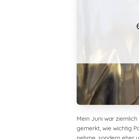
Mein Juni war ziemlich
gemerkt, wie wichtig Pa
nehme, sondern eher u