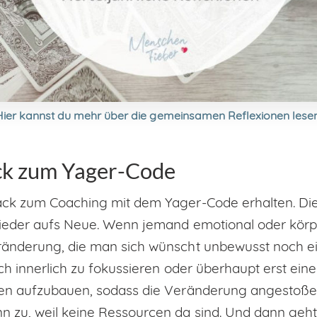
Hier kannst du mehr über die gemeinsamen Reflexionen lesen
ck zum Yager-Code
ack zum Coaching mit dem Yager-Code erhalten. D
eder aufs Neue. Wenn jemand emotional oder körper
änderung, die man sich wünscht unbewusst noch ein
ich innerlich zu fokussieren oder überhaupt erst ei
en aufzubauen, sodass die Veränderung angestoße
 zu, weil keine Ressourcen da sind. Und dann geht