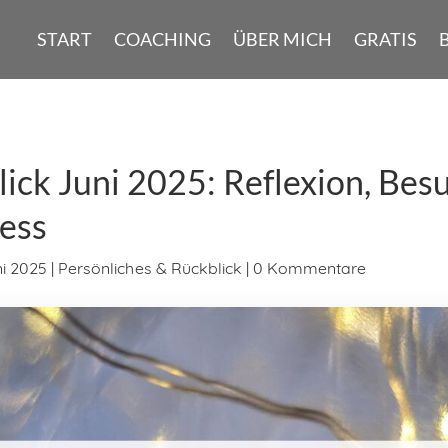
START
COACHING
ÜBER MICH
GRATIS
ick Juni 2025: Reflexion, Bes
ress
ni 2025
|
Persönliches & Rückblick
|
0 Kommentare