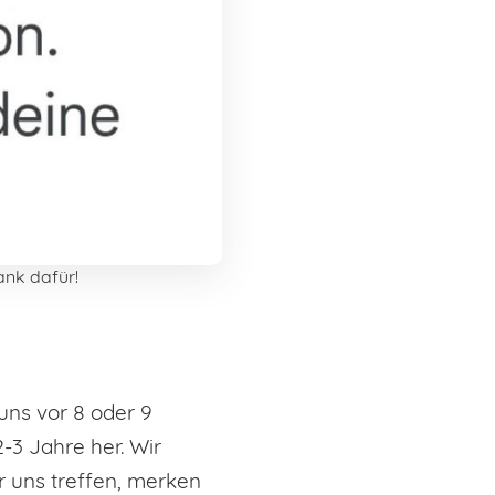
ank dafür!
uns vor 8 oder 9
-3 Jahre her. Wir
r uns treffen, merken