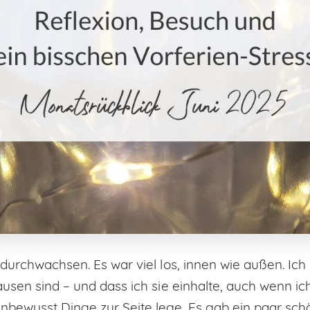
 durchwachsen. Es war viel los, innen wie außen. Ic
usen sind – und dass ich sie einhalte, auch wenn ich
nbewusst Dinge zur Seite lege. Es gab ein paar sc