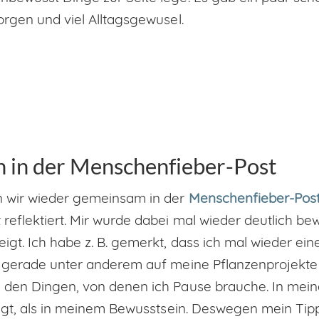
orgen und viel Alltagsgewusel.
n in der Menschenfieber-Post
n wir wieder gemeinsam in der
Menschenfieber-Pos
eflektiert. Mir wurde dabei mal wieder deutlich bew
igt. Ich habe z. B. gemerkt, dass ich mal wieder ei
h gerade unter anderem auf meine Pflanzenprojekte 
 den Dingen, von denen ich Pause brauche. In mein
eigt, als in meinem Bewusstsein. Deswegen mein Tipp