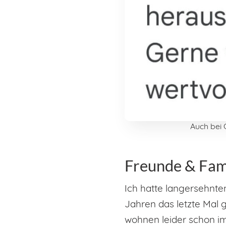
Auch bei 
Freunde & Fam
Ich hatte langersehnte
Jahren das letzte Mal g
wohnen leider schon im