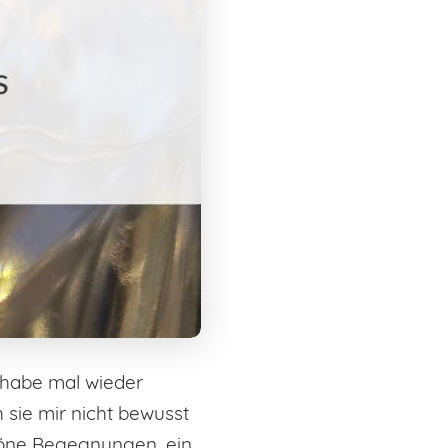
h habe mal wieder
 sie mir nicht bewusst
höne Begegnungen, ein