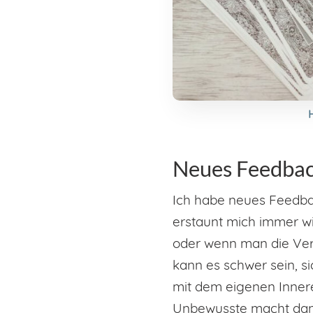
Neues Feedba
Ich habe neues Feedb
erstaunt mich immer wi
oder wenn man die Ver
kann es schwer sein, s
mit dem eigenen Inner
Unbewusste macht dann