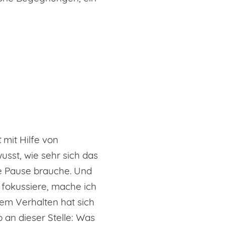
t
mit Hilfe von
usst, wie sehr sich das
ne Pause brauche. Und
fokussiere, mache ich
em Verhalten hat sich
 an dieser Stelle: Was