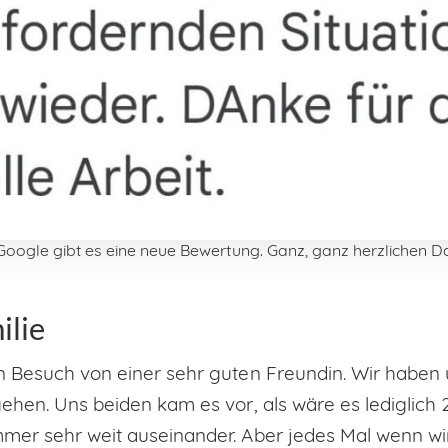
Google gibt es eine neue Bewertung. Ganz, ganz herzlichen D
ilie
n Besuch von einer sehr guten Freundin. Wir haben 
ehen. Uns beiden kam es vor, als wäre es lediglich 2
mer sehr weit auseinander. Aber jedes Mal wenn wi