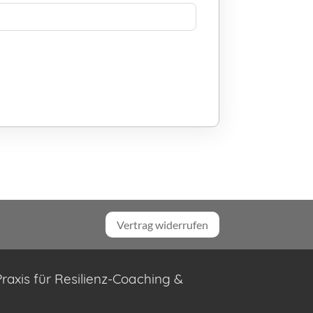
Vertrag widerrufen
raxis für Resilienz-Coaching &