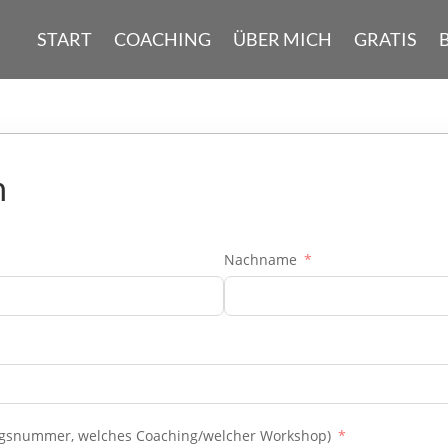
START
COACHING
ÜBER MICH
GRATIS
n
Nachname
nungsnummer, welches Coaching/welcher Workshop)