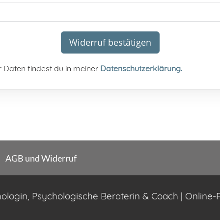
Widerruf bestätigen
 Daten findest du in meiner
Datenschutzerklärung.
AGB und Widerruf
hologin, Psychologische Beraterin & Coach | Online-P