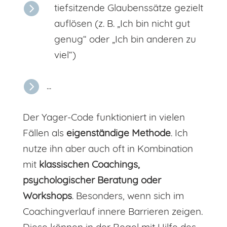

tiefsitzende Glaubenssätze gezielt
auflösen (z. B. „Ich bin nicht gut
genug“ oder „Ich bin anderen zu
viel“)

...
Der Yager-Code funktioniert in vielen
Fällen als
eigenständige Methode
. Ich
nutze ihn aber auch oft in Kombination
mit
klassischen Coachings,
psychologischer Beratung oder
Workshops
. Besonders, wenn sich im
Coachingverlauf innere Barrieren zeigen.
Diese können in der Regel mit Hilfe des