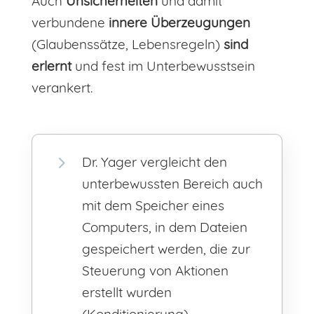
Auch
Unsicherheiten
und damit
verbundene
innere Überzeugungen
(Glaubenssätze, Lebensregeln)
sind
erlernt
und fest im Unterbewusstsein
verankert.
5
Dr. Yager vergleicht den
unterbewussten Bereich auch
mit dem Speicher eines
Computers, in dem Dateien
gespeichert werden, die zur
Steuerung von Aktionen
erstellt wurden
(Konditionierung).