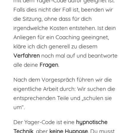
mit dem Yager-Code dafür geeignet ist.
Falls dies nicht der Fall ist, beenden wir
die Sitzung, ohne dass für dich
irgendwelche Kosten entstehen. Ist dein
Anliegen für ein Coaching geeingnet,
kläre ich dich generell zu diesem
Verfahren
noch mal auf und beantworte
alle deine
Fragen
.
Nach dem Vorgespräch führen wir die
eigentliche Arbeit durch: Wir suchen die
entsprechenden Teile und „schulen sie
um“.
Der Yager-Code ist eine
hypnotische
Technik
, aber
keine
Hypnose
. Du musst