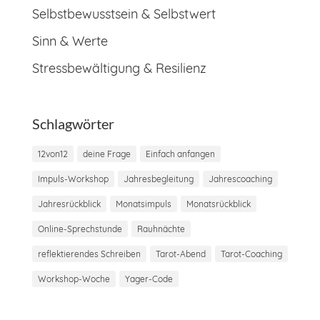
Selbstbewusstsein & Selbstwert
Sinn & Werte
Stressbewältigung & Resilienz
Schlagwörter
12von12
deine Frage
Einfach anfangen
Impuls-Workshop
Jahresbegleitung
Jahrescoaching
Jahresrückblick
Monatsimpuls
Monatsrückblick
Online-Sprechstunde
Rauhnächte
reflektierendes Schreiben
Tarot-Abend
Tarot-Coaching
Workshop-Woche
Yager-Code