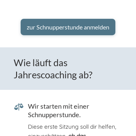
zur Schnupperstunde anmelden
Wie läuft das
Jahrescoaching ab?

Wir starten mit einer
Schnupperstunde.
Diese erste Sitzung soll dir helfen,
einzuschätzen,
ob das