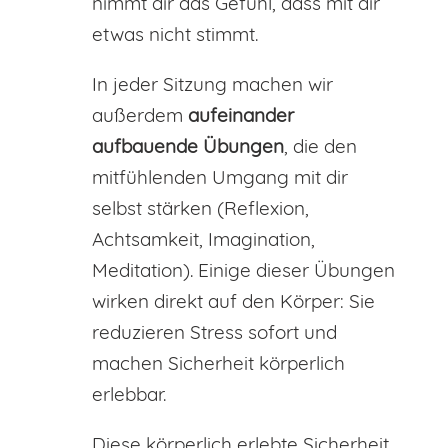
nimmt dir das Gefühl, dass mit dir
etwas nicht stimmt.
In jeder Sitzung machen wir
außerdem
aufeinander
aufbauende Übungen
, die den
mitfühlenden Umgang mit dir
selbst stärken (Reflexion,
Achtsamkeit, Imagination,
Meditation). Einige dieser Übungen
wirken direkt auf den Körper: Sie
reduzieren Stress sofort und
machen Sicherheit körperlich
erlebbar.
Diese körperlich erlebte Sicherheit