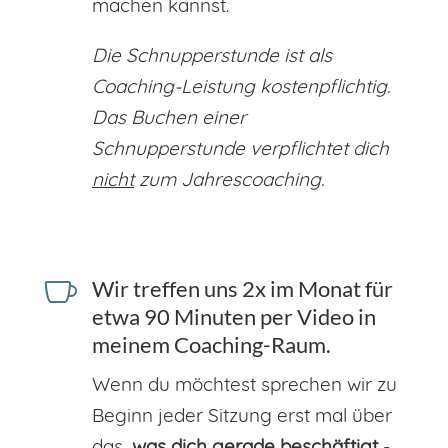
machen kannst.
Die Schnupperstunde ist als
Coaching-Leistung kostenpflichtig.
Das Buchen einer
Schnupperstunde verpflichtet dich
nicht
zum Jahrescoaching.

Wir treffen uns 2x im Monat für
etwa 90 Minuten per Video in
meinem Coaching-Raum.
Wenn du möchtest sprechen wir zu
Beginn jeder Sitzung erst mal über
das,
was dich gerade beschäftigt
-