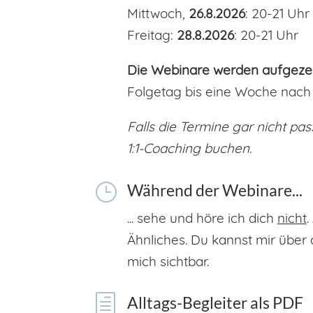
Mittwoch,
26.8.2026
: 20-21 Uhr
Freitag:
28.8.2026
: 20-21 Uhr
Die Webinare werden aufgeze
Folgetag bis eine Woche nach
Falls die Termine gar nicht pa
1:1-Coaching buchen.
}
Während der Webinare...
... sehe und höre ich dich
nicht
.
Ähnliches. Du kannst mir über
mich sichtbar.
h
Alltags-Begleiter als PDF