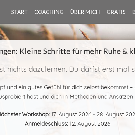
START
COACHING
ÜBER MICH
GRATIS
ngen: Kleine Schritte für mehr Ruhe & 
t nichts dazulernen. Du darfst erst mal so
pf und ein gutes Gefühl für dich selbst bekommst – 
usprobiert hast und dich in Methoden und Ansätzen 
ächster Workshop:
17. August 2026 - 28. August 20
Anmeldeschluss:
12. August 2026