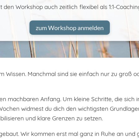
 den Workshop auch zeitlich flexibel als 1:1-Coachi
zum Workshop anmelden
am Wissen. Manchmal sind sie einfach nur zu groß od
 machbaren Anfang. Um kleine Schritte, die sich in
ochen widmest du dich den wichtigsten Grundlagen,
bilisieren und klare Grenzen zu setzen.
gebaut. Wir kommen erst mal ganz in Ruhe an und g