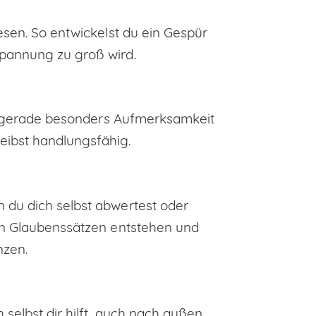
esen. So entwickelst du ein Gespür
spannung zu groß wird.
rte gerade besonders Aufmerksamkeit
eibst handlungsfähig.
 du dich selbst abwertest oder
ten Glaubenssätzen entstehen und
nzen.
 selbst dir hilft, auch nach außen