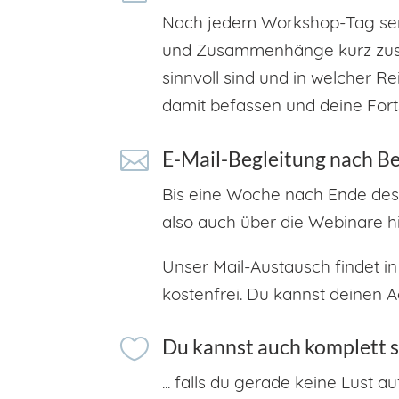
Nach jedem Workshop-Tag sende
und Zusammenhänge kurz zusa
sinnvoll sind und in welcher R
damit befassen und deine Forts

E-Mail-Begleitung nach B
Bis eine Woche nach Ende des
also auch über die Webinare 
Unser Mail-Austausch findet in
kostenfrei. Du kannst deinen A

Du kannst auch komplett sti
... falls du gerade keine Lust 