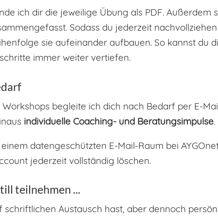
 ich dir die jeweilige Übung als PDF. Außerdem si
mmengefasst. Sodass du jederzeit nachvollziehen
eihenfolge sie aufeinander aufbauen. So kannst du d
chritte immer weiter vertiefen.
edarf
 Workshops begleite ich dich nach Bedarf per E-Ma
hinaus
individuelle Coaching- und Beratungsimpulse
.
 einem datengeschützten E-Mail-Raum bei AYGOnet st
ccount jederzeit vollständig löschen.
ll teilnehmen ...
auf schriftlichen Austausch hast, aber dennoch persö