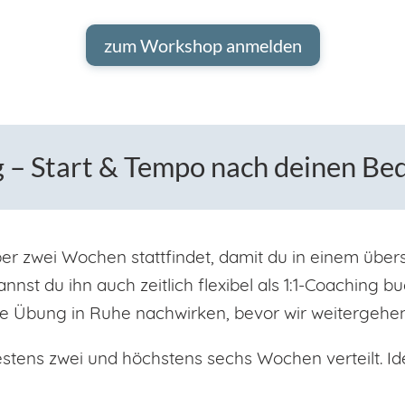
zum Workshop anmelden
g – Start & Tempo nach deinen Be
 zwei Wochen stattfindet, damit du in einem über
nst du ihn auch zeitlich flexibel als 1:1-Coaching 
de Übung in Ruhe nachwirken, bevor wir weitergehen
tens zwei und höchstens sechs Wochen verteilt. Ide