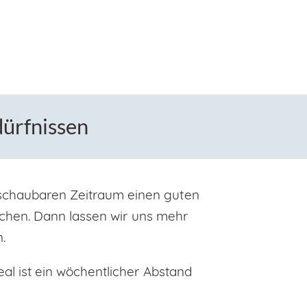
dürfnissen
schaubaren Zeitraum einen guten
buchen. Dann lassen wir uns mehr
.
al ist ein wöchentlicher Abstand