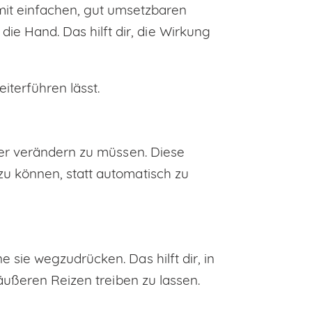
it einfachen, gut umsetzbaren
e Hand. Das hilft dir, die Wirkung
iterführen lässt.
der verändern zu müssen. Diese
u können, statt automatisch zu
sie wegzudrücken. Das hilft dir, in
äußeren Reizen treiben zu lassen.