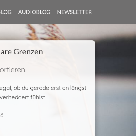
BLOG
AUDIOBLOG
NEWSLETTER
klare Grenzen
rtieren.
egal, ob du gerade erst anfängst
verheddert fühlst.
26