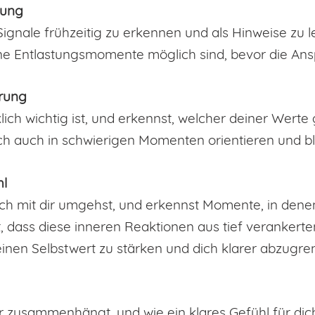
gung
Signale frühzeitig zu erkennen und als Hinweise zu l
eine Entlastungsmomente möglich sind, bevor die An
erung
rklich wichtig ist, und erkennst, welcher deiner We
ch auch in schwierigen Momenten orientieren und bl
hl
ich mit dir umgehst, und erkennst Momente, in denen
st, dass diese inneren Reaktionen aus tief veranker
inen Selbstwert zu stärken und dich klarer abzugre
er zusammenhängt, und wie ein klares Gefühl für dich