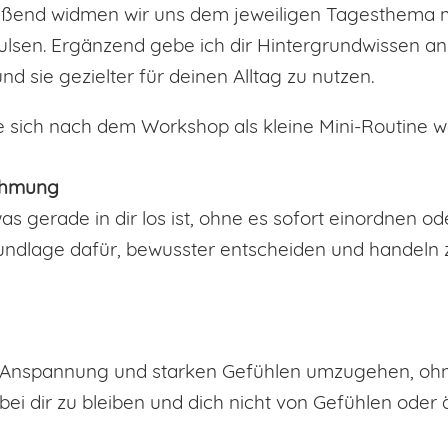
eßend widmen wir uns dem jeweiligen Tagesthema m
en. Ergänzend gebe ich dir Hintergrundwissen an di
nd sie gezielter für deinen Alltag zu nutzen.
e sich nach dem Workshop als kleine Mini-Routine we
ehmung
 gerade in dir los ist, ohne es sofort einordnen o
ndlage dafür, bewusster entscheiden und handeln z
er Anspannung und starken Gefühlen umzugehen, ohne 
ei dir zu bleiben und dich nicht von Gefühlen oder 