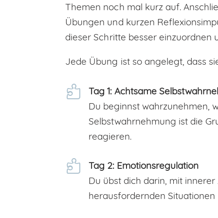
Themen noch mal kurz auf. Anschli
Übungen und kurzen Reflexionsimpuls
dieser Schritte besser einzuordnen u
Jede Übung ist so angelegt, dass si

Tag 1: Achtsame Selbstwahrn
Du beginnst wahrzunehmen, was
Selbstwahrnehmung ist die Gru
reagieren.

Tag 2: Emotionsregulation
Du übst dich darin, mit inner
herausfordernden Situationen b