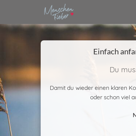
Einfach anfa
Du muss
Damit du wieder einen klaren Ko
oder schon viel a
N